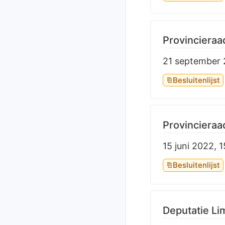
Provincieraa
21 september 
Besluitenlijst
Provincieraa
15 juni 2022, 
Besluitenlijst
Deputatie L