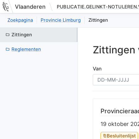
Vlaanderen
PUBLICATIE.GELINKT-NOTULEREN
Nieuwe pagina: bestuurseenheid.zittingen.index
Zoekpagina
Provincie Limburg
Zittingen
Zittingen
Zittingen
Reglementen
Van
Provincieraa
19 oktober 20
Besluitenlijst