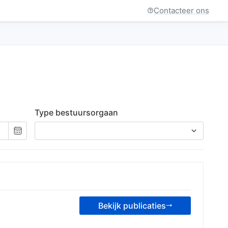
Contacteer ons
Type bestuursorgaan
Kies
een
datum
Bekijk publicaties