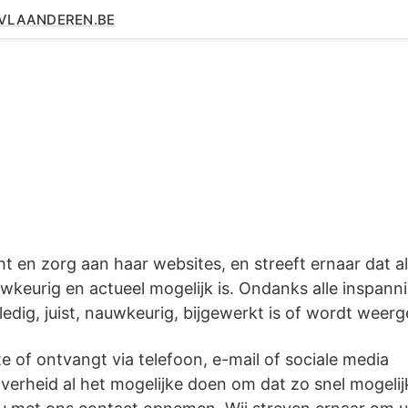
.VLAANDEREN.BE
 en zorg aan haar websites, en streeft ernaar dat al
nauwkeurig en actueel mogelijk is. Ondanks alle inspan
ledig, juist, nauwkeurig, bijgewerkt is of wordt weer
te of ontvangt via telefoon, e-mail of sociale media
erheid al het mogelijke doen om dat zo snel mogelij