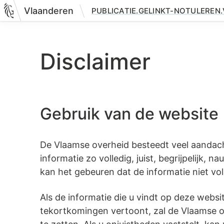
Vlaanderen
PUBLICATIE.GELINKT-NOTULEREN
Nieuwe pagina: legaal.disclaimer
Disclaimer
Gebruik van de website
De Vlaamse overheid besteedt veel aandacht
informatie zo volledig, juist, begrijpelijk, 
kan het gebeuren dat de informatie niet vol
Als de informatie die u vindt op deze websi
tekortkomingen vertoont, zal de Vlaamse ov