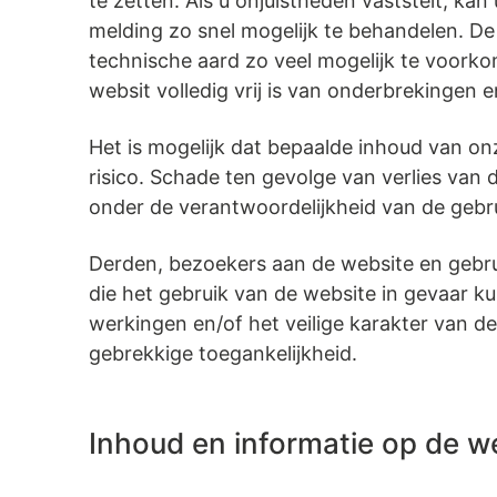
te zetten. Als u onjuistheden vaststelt, k
melding zo snel mogelijk te behandelen. D
technische aard zo veel mogelijk te voork
websit volledig vrij is van onderbrekingen
Het is mogelijk dat bepaalde inhoud van o
risico. Schade ten gevolge van verlies van 
onder de verantwoordelijkheid van de gebru
Derden, bezoekers aan de website en gebr
die het gebruik van de website in gevaar k
werkingen en/of het veilige karakter van d
gebrekkige toegankelijkheid.
Inhoud en informatie op de w