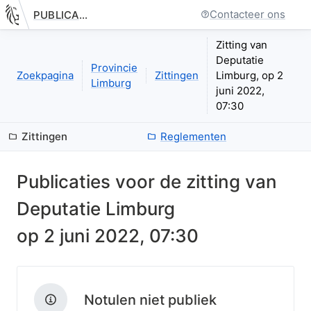
Contacteer ons
PUBLICATIE.GELINKT-NOTULEREN.VLAANDEREN.BE
Nieuwe pagina: bestuurseenheid.zittingen.zitting.index
Zitting van
Deputatie
Provincie
Zoekpagina
Zittingen
Limburg, op 2
Limburg
juni 2022,
07:30
Zittingen
Reglementen
Publicaties voor de zitting van
Deputatie Limburg
op
2 juni 2022, 07:30
Notulen niet publiek