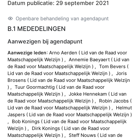
Datum publicatie:
29 september 2021
Openbare behandeling van agendapunt
B.1 MEDEDELINGEN
Aanwezigen bij agendapunt
Aanwezige leden
Arno
Aerden
(
Lid van de Raad voor
Maatschappelijk Welzijn
)
Annemie
Baeyaert
(
Lid van
de Raad voor Maatschappelijk Welzijn
)
Tom
Bevers
(
Lid van de Raad voor Maatschappelijk Welzijn
)
Joris
Brosens
(
Lid van de Raad voor Maatschappelijk Welzijn
)
Tuur
Goormachtig
(
Lid van de Raad voor
Maatschappelijk Welzijn
)
Jokke
Hennekam
(
Lid van
de Raad voor Maatschappelijk Welzijn
)
Robin
Jacobs
(
Lid van de Raad voor Maatschappelijk Welzijn
)
Helmut
Jaspers
(
Lid van de Raad voor Maatschappelijk Welzijn
)
Bob
Konings
(
Lid van de Raad voor Maatschappelijk
Welzijn
)
Dirk
Konings
(
Lid van de Raad voor
Maatschappelijk Welzijn
)
Steff
Nouws
(
Lid van de