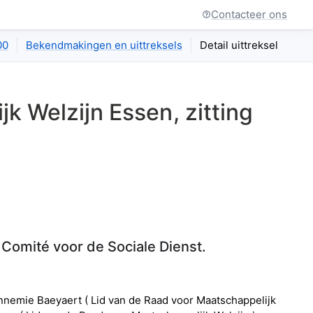
Contacteer ons
00
Bekendmakingen en uittreksels
Detail uittreksel
jk Welzijn Essen
, zitting
Comité voor de Sociale Dienst.
nnemie
Baeyaert
(
Lid van de Raad voor Maatschappelijk