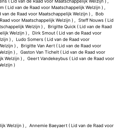
sens
(
Lid van de Raad voor Maatschappelijk Welzijn
)
am
(
Lid van de Raad voor Maatschappelijk Welzijn
)
d van de Raad voor Maatschappelijk Welzijn
)
Bob
 Raad voor Maatschappelijk Welzijn
)
Steff
Nouws
(
Lid
schappelijk Welzijn
)
Brigitte
Quick
(
Lid van de Raad
lijk Welzijn
)
Dirk
Smout
(
Lid van de Raad voor
zijn
)
Ludo
Somers
(
Lid van de Raad voor
Welzijn
)
Brigitte
Van Aert
(
Lid van de Raad voor
elzijn
)
Gaston
Van Tichelt
(
Lid van de Raad voor
jk Welzijn
)
Geert
Vandekeybus
(
Lid van de Raad voor
elzijn
)
ijk Welzijn
)
Annemie
Baeyaert
(
Lid van de Raad voor