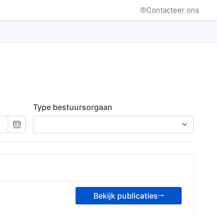
Contacteer ons
Type bestuursorgaan
Kies
een
datum
Bekijk publicaties