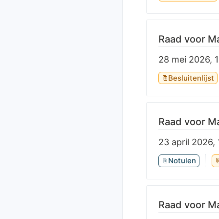
Raad voor Ma
28 mei 2026, 
Besluitenlijst
Raad voor Ma
23 april 2026,
Notulen
Raad voor Ma