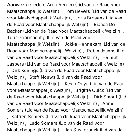
Aanwezige leden
Arno
Aerden
(
Lid van de Raad voor
Maatschappelijk Welzijn
)
Tom
Bevers
(
Lid van de Raad
voor Maatschappelijk Welzijn
)
Joris
Brosens
(
Lid van
de Raad voor Maatschappelijk Welzijn
)
Bianca
De
Backer
(
Lid van de Raad voor Maatschappelijk Welzijn
)
Tuur
Goormachtig
(
Lid van de Raad voor
Maatschappelijk Welzijn
)
Jokke
Hennekam
(
Lid van de
Raad voor Maatschappelijk Welzijn
)
Robin
Jacobs
(
Lid
van de Raad voor Maatschappelijk Welzijn
)
Helmut
Jaspers
(
Lid van de Raad voor Maatschappelijk Welzijn
)
Dirk
Konings
(
Lid van de Raad voor Maatschappelijk
Welzijn
)
Steff
Nouws
(
Lid van de Raad voor
Maatschappelijk Welzijn
)
Kevin
Ooye
(
Lid van de Raad
voor Maatschappelijk Welzijn
)
Brigitte
Quick
(
Lid van
de Raad voor Maatschappelijk Welzijn
)
Dirk
Smout
(
Lid
van de Raad voor Maatschappelijk Welzijn
)
Anne
Somers
(
Lid van de Raad voor Maatschappelijk Welzijn
)
Katrien
Somers
(
Lid van de Raad voor Maatschappelijk
Welzijn
)
Ludo
Somers
(
Lid van de Raad voor
Maatschappelijk Welzijn
)
Jan
Suykerbuyk
(
Lid van de