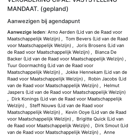
MANDAAT.
(
gepland
)
Aanwezigen bij agendapunt
Aanwezige leden
Arno
Aerden
(
Lid van de Raad voor
Maatschappelijk Welzijn
)
Tom
Bevers
(
Lid van de Raad
voor Maatschappelijk Welzijn
)
Joris
Brosens
(
Lid van
de Raad voor Maatschappelijk Welzijn
)
Bianca
De
Backer
(
Lid van de Raad voor Maatschappelijk Welzijn
)
Tuur
Goormachtig
(
Lid van de Raad voor
Maatschappelijk Welzijn
)
Jokke
Hennekam
(
Lid van de
Raad voor Maatschappelijk Welzijn
)
Robin
Jacobs
(
Lid
van de Raad voor Maatschappelijk Welzijn
)
Helmut
Jaspers
(
Lid van de Raad voor Maatschappelijk Welzijn
)
Dirk
Konings
(
Lid van de Raad voor Maatschappelijk
Welzijn
)
Steff
Nouws
(
Lid van de Raad voor
Maatschappelijk Welzijn
)
Kevin
Ooye
(
Lid van de Raad
voor Maatschappelijk Welzijn
)
Brigitte
Quick
(
Lid van
de Raad voor Maatschappelijk Welzijn
)
Dirk
Smout
(
Lid
van de Raad voor Maatschappelijk Welzijn
)
Anne