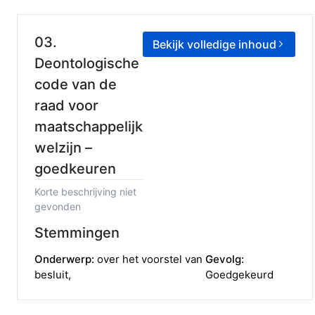
03.
Bekijk volledige inhoud
Deontologische
code van de
raad voor
maatschappelijk
welzijn –
goedkeuren
Korte beschrijving niet
gevonden
Stemmingen
Onderwerp:
over het voorstel van
Gevolg:
besluit
,
Goedgekeurd