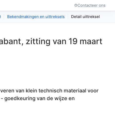
Contacteer ons
0
Bekendmakingen en uittreksels
Detail uittreksel
abant
, zitting van
19 maart
ren van klein technisch materiaal voor
: - goedkeuring van de wijze en