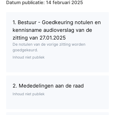
Datum publicatie:
14 februari 2025
1
.
Bestuur - Goedkeuring notulen en
kennisname audioverslag van de
zitting van 27.01.2025
gepland
De notulen van de vorige zitting worden
goedgekeurd.
Inhoud niet publiek
2
.
Mededelingen aan de raad
gepland
Inhoud niet publiek