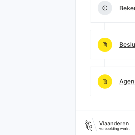
Beken
Beslu
http://data.lblod
Agen
Vlaanderen
verbeelding werkt