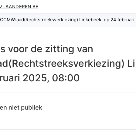
.VLAANDEREN.BE
n OCMWraad(Rechtstreeksverkiezing) Linkebeek, op 24 februari
s voor de zitting van
(Rechtstreeksverkiezing) L
ruari 2025, 08:00
en niet publiek