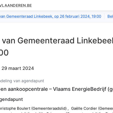
.VLAANDEREN.BE
tail.index
 van Gemeenteraad Linkebeek, op 26 februari 2024, 19:00
Be
l van
Gemeenteraad Linkebee
:00
:
29 maart 2024
deling van agendapunt
 een aankoopcentrale – Vlaams EnergieBedrijf
(
g
agendapunt
hristophe
Boulert
(
Gemeenteraadslid
)
Gaëlle
Cordier
(
Gemeen