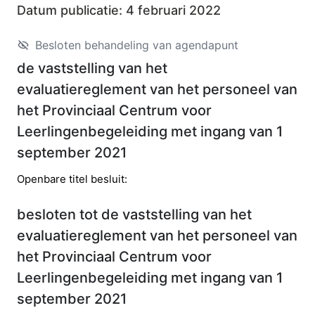
Datum publicatie:
4 februari 2022
Besloten behandeling van agendapunt
de vaststelling van het
evaluatiereglement van het personeel van
het Provinciaal Centrum voor
Leerlingenbegeleiding met ingang van 1
september 2021
https://data.vlaanderen.be/id/concept/BesluitType/fb21d
Openbare titel besluit:
besloten tot de vaststelling van het
evaluatiereglement van het personeel van
het Provinciaal Centrum voor
Leerlingenbegeleiding met ingang van 1
september 2021​