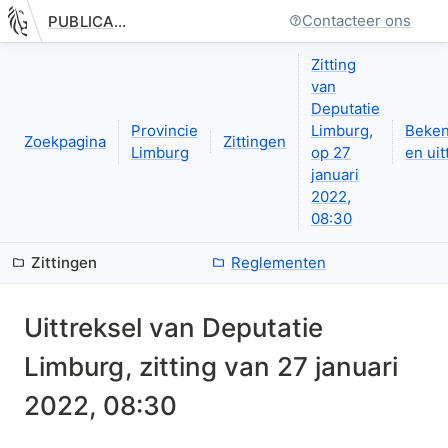
Contacteer ons
PUBLICATIE.GELINKT-NOTULEREN.VLAANDEREN.BE
Nieuwe pagina: bestuurseenheid.zittingen.zitting.uittreksels.de
Zitting
van
Deputatie
Provincie
Limburg,
Beke
Zoekpagina
Zittingen
Limburg
op 27
en uit
januari
2022,
08:30
Zittingen
Reglementen
Uittreksel van
Deputatie
Limburg
, zitting van
27 januari
2022, 08:30