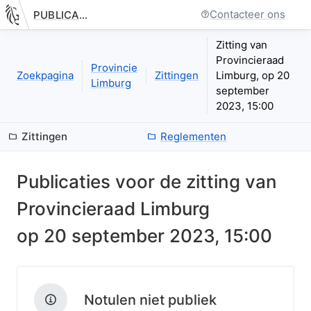
Contacteer ons
PUBLICATIE.GELINKT-NOTULEREN.VLAANDEREN.BE
Nieuwe pagina: bestuurseenheid.zittingen.zitting.index
Zitting van
Provincieraad
Provincie
Zoekpagina
Zittingen
Limburg, op 20
Limburg
september
2023, 15:00
Zittingen
Reglementen
Publicaties voor de zitting van
Provincieraad Limburg
op
20 september 2023, 15:00
Notulen niet publiek