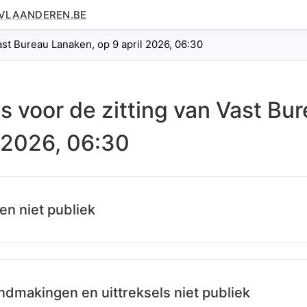
.VLAANDEREN.BE
ast Bureau Lanaken, op 9 april 2026, 06:30
es voor de zitting van
Vast Bu
l 2026, 06:30
en niet publiek
dmakingen en uittreksels niet publiek