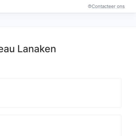
Contacteer ons
reau Lanaken