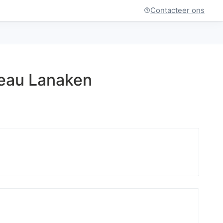
Contacteer ons
reau Lanaken