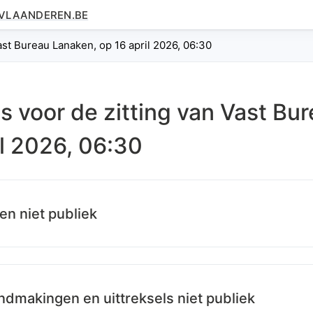
.VLAANDEREN.BE
ast Bureau Lanaken, op 16 april 2026, 06:30
es voor de zitting van
Vast Bu
il 2026, 06:30
en niet publiek
dmakingen en uittreksels niet publiek