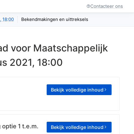
Contacteer ons
, 18:00
Bekendmakingen en uittreksels
ad voor Maatschappelijk
s 2021, 18:00
Bekijk volledige inhoud
optie 1 t.e.m.
Bekijk volledige inhoud