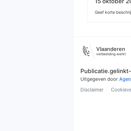
15 oktober 20
Geef korte beschri
Vlaanderen
verbeelding werkt
Publicatie.gelink
Uitgegeven door
Agen
Disclaimer
Cookieve