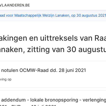
.VLAANDEREN.BE
dex
Raad voor Maatschappelijk Welzijn Lanaken, op 30 augustus 2021
kingen en uittreksels van
Ra
anaken
, zitting van
30 augustu
 notulen OCMW-Raad dd. 28 juni 2021
jving op
addendum - lokale bronopsporing - verlenging 