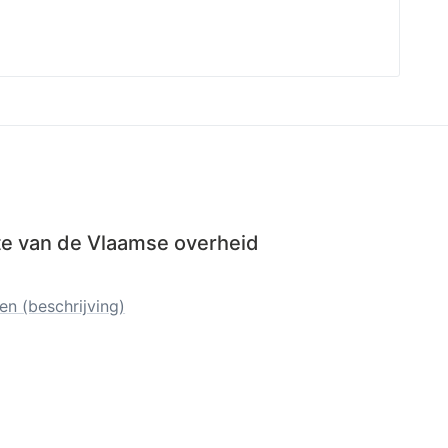
ite van de Vlaamse overheid
n (beschrijving)