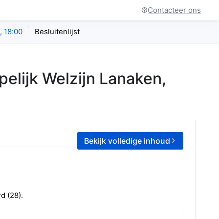
Contacteer ons
, 18:00
Besluitenlijst
elijk Welzijn Lanaken
,
Bekijk volledige inhoud
 (28).