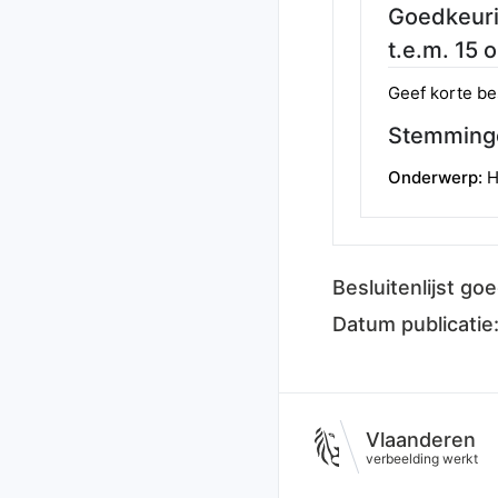
Goedkeuri
t.e.m. 15 
Geef korte be
Stemming
Onderwerp:
H
Besluitenlijst g
Datum publicatie
Vlaanderen
verbeelding werkt