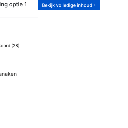
ng optie 1
Bekijk volledige inhoud
oord (28).
Lanaken