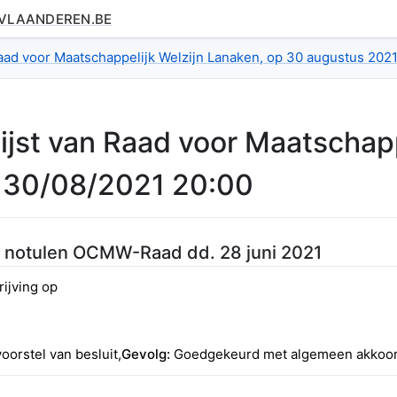
.VLAANDEREN.BE
.index
Raad voor Maatschappelijk Welzijn Lanaken, op 30 augustus 2021
ijst van
Raad voor Maatschapp
p
30/08/2021 20:00
 notulen OCMW-Raad dd. 28 juni 2021
ijving op
voorstel van besluit
,
Gevolg:
Goedgekeurd met algemeen akkoord