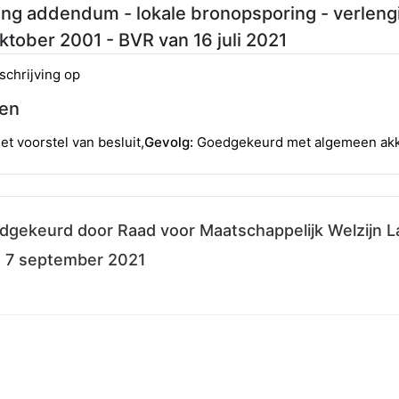
ng addendum - lokale bronopsporing - verlengi
oktober 2001 - BVR van 16 juli 2021
schrijving op
en
et voorstel van besluit
,
Gevolg:
Goedgekeurd met algemeen akk
oedgekeurd door
Raad voor Maatschappelijk Welzijn 
:
7 september 2021