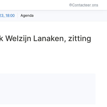
Contacteer ons
23, 18:00
Agenda
k Welzijn Lanaken
, zitting