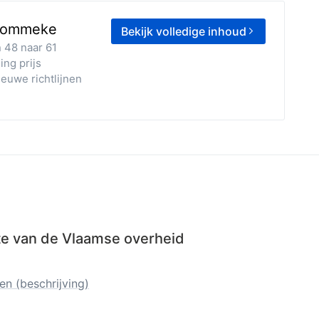
 Blommeke
Bekijk volledige inhoud
 48 naar 61
ng prijs
euwe richtlijnen
ite van de Vlaamse overheid
n (beschrijving)