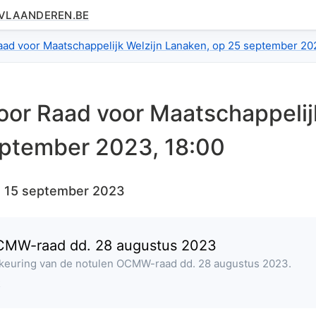
.VLAANDEREN.BE
Raad voor Maatschappelijk Welzijn Lanaken, op 25 september 20
oor
Raad voor Maatschappelij
ptember 2023, 18:00
:
15 september 2023
CMW-raad dd. 28 augustus 2023
dkeuring van de notulen OCMW-raad dd. 28 augustus 2023.
k