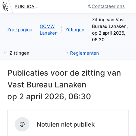
Contacteer ons
PUBLICATIE.GELINKT-NOTULEREN.VLAANDEREN.BE
Nieuwe pagina: bestuurseenheid.zittingen.zitting.index
Zitting van Vast
OCMW
Bureau Lanaken,
Zoekpagina
Zittingen
Lanaken
op 2 april 2026,
06:30
Zittingen
Reglementen
Publicaties voor de zitting van
Vast Bureau Lanaken
op
2 april 2026, 06:30
Notulen niet publiek