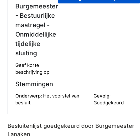
Burgemeester
- Bestuurlijke
maatregel -
Onmiddellijke
tijdelijke
sluiting
Geef korte
beschrijving op
Stemmingen
Onderwerp:
Het voorstel van
Gevolg:
besluit
,
Goedgekeurd
Besluitenlijst goedgekeurd door
Burgemeester
Lanaken