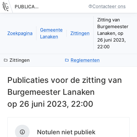
Contacteer ons
PUBLICATIE.GELINKT-NOTULEREN.VLAANDEREN.BE
Nieuwe pagina: bestuurseenheid.zittingen.zitting.index
Zitting van
Burgemeester
Gemeente
Zoekpagina
Zittingen
Lanaken, op
Lanaken
26 juni 2023,
22:00
Zittingen
Reglementen
Publicaties voor de zitting van
Burgemeester Lanaken
op
26 juni 2023, 22:00
Notulen niet publiek