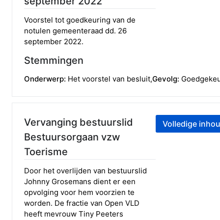
september 2022
Voorstel tot goedkeuring van de
notulen gemeenteraad dd. 26
september 2022.
Stemmingen
Onderwerp:
Het voorstel van besluit
,
Gevolg:
Goedgeke
Vervanging bestuurslid
Volledige inhou
Bestuursorgaan vzw
Toerisme
Door het overlijden van bestuurslid
Johnny Grosemans dient er een
opvolging voor hem voorzien te
worden. De fractie van Open VLD
heeft mevrouw Tiny Peeters