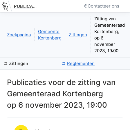
Contacteer ons
PUBLICATIE.GELINKT-NOTULEREN.VLAANDEREN.BE
Nieuwe pagina: bestuurseenheid.zittingen.zitting.index
Zitting van
Gemeenteraad
Gemeente
Kortenberg,
Zoekpagina
Zittingen
Kortenberg
op 6
november
2023, 19:00
Zittingen
Reglementen
Publicaties voor de zitting van
Gemeenteraad Kortenberg
op
6 november 2023, 19:00