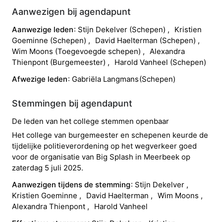
Aanwezigen bij agendapunt
Aanwezige leden
Stijn
Dekelver
(
Schepen
)
Kristien
Goeminne
(
Schepen
)
David
Haelterman
(
Schepen
)
Wim
Moons
(
Toegevoegde schepen
)
Alexandra
Thienpont
(
Burgemeester
)
Harold
Vanheel
(
Schepen
)
Afwezige leden
Gabriëla
Langmans
(
Schepen
)
Stemmingen bij agendapunt
De leden van het college stemmen openbaar
Het college van burgemeester en schepenen keurde de
tijdelijke politieverordening op het wegverkeer goed
voor de organisatie van Big Splash in Meerbeek op
zaterdag 5 juli 2025.
Aanwezigen tijdens de stemming
Stijn
Dekelver
Kristien
Goeminne
David
Haelterman
Wim
Moons
Alexandra
Thienpont
Harold
Vanheel