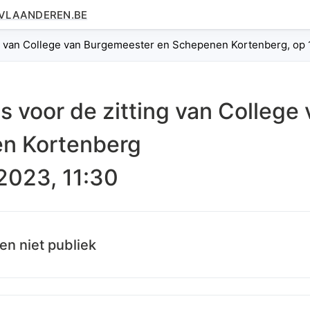
.VLAANDEREN.BE
g van College van Burgemeester en Schepenen Kortenberg, op 19
es voor de zitting van
College
n Kortenberg
 2023, 11:30
en niet publiek