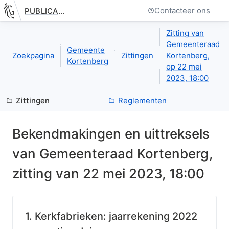
Contacteer ons
PUBLICATIE.GELINKT-NOTULEREN.VLAANDEREN.BE
Nieuwe pagina: bestuurseenheid.zittingen.zitting.uittreksels.in
Zitting van
Gemeenteraad
Gemeente
Zoekpagina
Zittingen
Kortenberg,
Kortenberg
op 22 mei
2023, 18:00
Zittingen
Reglementen
Bekendmakingen en uittreksels
van
Gemeenteraad Kortenberg
,
zitting van
22 mei 2023, 18:00
1. Kerkfabrieken: jaarrekening 2022