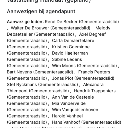
Aanwezigen bij agendapunt
Aanwezige leden
René
De Becker
(
Gemeenteraadslid
)
Walter
De Brouwer
(
Gemeenteraadslid
)
Melody
Debaetselier
(
Gemeenteraadslid
)
Axel
Degreef
(
Gemeenteraadslid
)
Carla
Demaertelaere
(
Gemeenteraadslid
)
Kristien
Goeminne
(
Gemeenteraadslid
)
David
Haelterman
(
Gemeenteraadslid
)
Sabine
Ledens
(
Gemeenteraadslid
)
Wim
Moons
(
Gemeenteraadslid
)
Bart
Nevens
(
Gemeenteraadslid
)
Francis
Peeters
(
Gemeenteraadslid
)
Jonas
Piot
(
Gemeenteraadslid
)
Stef
Ryckmans
(
Gemeenteraadslid
)
Alexandra
Thienpont
(
Gemeenteraadslid
)
Hendrik
Trappeniers
(
Gemeenteraadslid
)
Ann
Van de Casteele
(
Gemeenteraadslid
)
Mia
Vandervelde
(
Gemeenteraadslid
)
Wim
Vangoidsenhoven
(
Gemeenteraadslid
)
Harold
Vanheel
(
Gemeenteraadslid
)
Hans
Vanhoof
(
Gemeenteraadslid
)