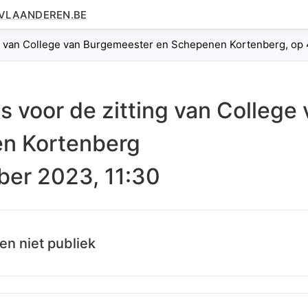
.VLAANDEREN.BE
g van College van Burgemeester en Schepenen Kortenberg, op 
es voor de zitting van
College
n Kortenberg
ber 2023, 11:30
en niet publiek