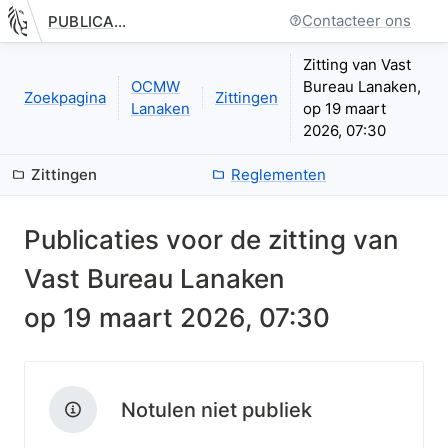
Contacteer ons
PUBLICATIE.GELINKT-NOTULEREN.VLAANDEREN.BE
Nieuwe pagina: bestuurseenheid.zittingen.zitting.index
Zitting van Vast
OCMW
Bureau Lanaken,
Zoekpagina
Zittingen
Lanaken
op 19 maart
2026, 07:30
Zittingen
Reglementen
Publicaties voor de zitting van
Vast Bureau Lanaken
op
19 maart 2026, 07:30
Notulen niet publiek