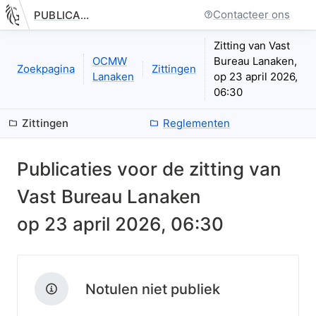
Contacteer ons
PUBLICATIE.GELINKT-NOTULEREN.VLAANDEREN.BE
Nieuwe pagina: bestuurseenheid.zittingen.zitting.index
Zitting van Vast
OCMW
Bureau Lanaken,
Zoekpagina
Zittingen
Lanaken
op 23 april 2026,
06:30
Zittingen
Reglementen
Publicaties voor de zitting van
Vast Bureau Lanaken
op
23 april 2026, 06:30
Notulen niet publiek