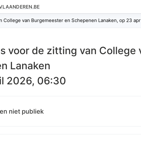
.VLAANDEREN.BE
an College van Burgemeester en Schepenen Lanaken, op 23 apri
es voor de zitting van
College
n Lanaken
il 2026, 06:30
en niet publiek